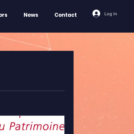
Log In
ors
News
Contact