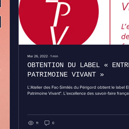
Mar 26, 2022
∙
1
min
OBTENTION DU LABEL « ENTR
PATRIMOINE VIVANT »
L'Atelier des Fac-Similés du Périgord obtient le label 
Patrimoine Vivant". L’excellence des savoir-faire françai
11
0