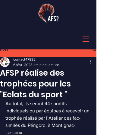
Post
contact47832
6 févr. 2023
1 min de lecture
AFSP réalise des
trophées pour les
"Eclats du sport "
Au total, ils seront 44 sportifs 
individuels ou par équipes à recevoir un 
trophée réalisé par l’Atelier des fac-
similés du Périgord, à Montignac-
Lascaux.