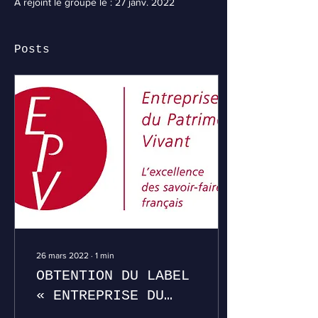
A rejoint le groupe le : 27 janv. 2022
Posts
26 mars 2022
∙
1
min
OBTENTION DU LABEL
« ENTREPRISE DU
PATRIMOINE VIVANT