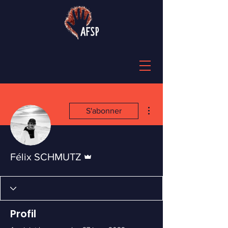
Plus d'actions
S'abonner
Administrateur
Félix SCHMUTZ
Profil