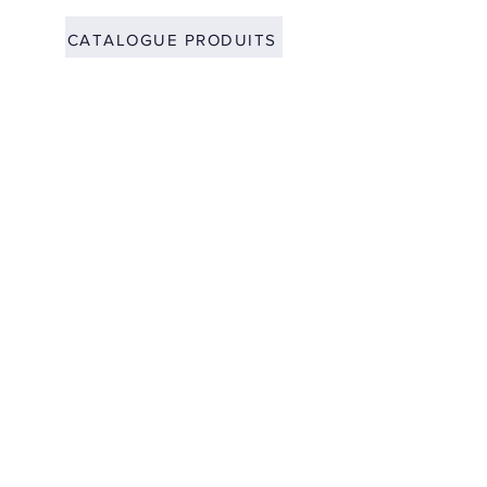
CATALOGUE PRODUITS
Nous contacter
Envoyer
Venez nous voir